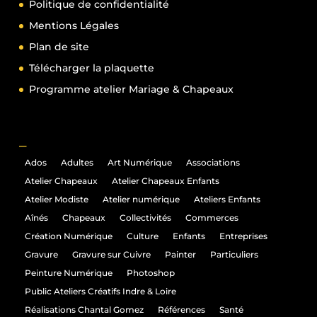
Politique de confidentialité
Mentions Légales
Plan de site
Télécharger la plaquette
Programme atelier Mariage & Chapeaux
_
Ados
Adultes
Art Numérique
Associations
Atelier Chapeaux
Atelier Chapeaux Enfants
Atelier Modiste
Atelier numérique
Ateliers Enfants
Aînés
Chapeaux
Collectivités
Commerces
Création Numérique
Culture
Enfants
Entreprises
Gravure
Gravure sur Cuivre
Painter
Particuliers
Peinture Numérique
Photoshop
Public Ateliers Créatifs Indre & Loire
Réalisations Chantal Gomez
Références
Santé