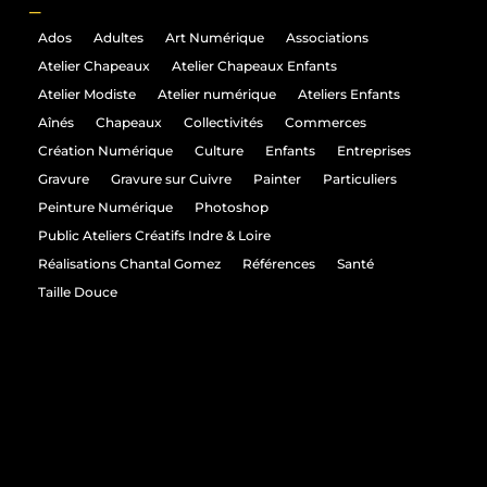
_
Ados
Adultes
Art Numérique
Associations
Atelier Chapeaux
Atelier Chapeaux Enfants
Atelier Modiste
Atelier numérique
Ateliers Enfants
Aînés
Chapeaux
Collectivités
Commerces
Création Numérique
Culture
Enfants
Entreprises
Gravure
Gravure sur Cuivre
Painter
Particuliers
Peinture Numérique
Photoshop
Public Ateliers Créatifs Indre & Loire
Réalisations Chantal Gomez
Références
Santé
Taille Douce