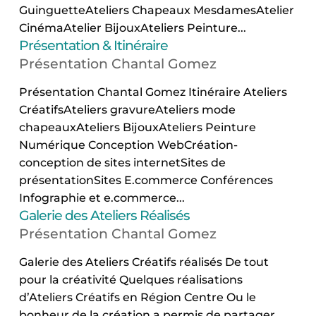
GuinguetteAteliers Chapeaux MesdamesAtelier
CinémaAtelier BijouxAteliers Peinture...
Présentation & Itinéraire
Présentation Chantal Gomez
Présentation Chantal Gomez Itinéraire Ateliers
CréatifsAteliers gravureAteliers mode
chapeauxAteliers BijouxAteliers Peinture
Numérique Conception WebCréation-
conception de sites internetSites de
présentationSites E.commerce Conférences
Infographie et e.commerce...
Galerie des Ateliers Réalisés
Présentation Chantal Gomez
Galerie des Ateliers Créatifs réalisés De tout
pour la créativité Quelques réalisations
d’Ateliers Créatifs en Région Centre Ou le
bonheur de la création a permis de partager