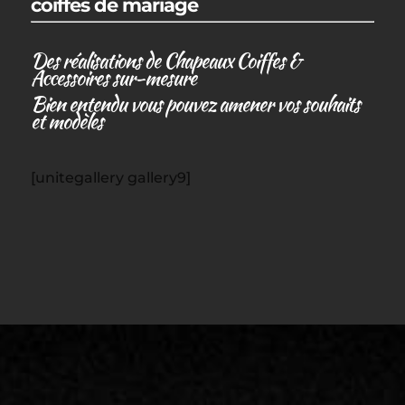
coiffes de mariage
Des réalisations de Chapeaux Coiffes &
Accessoires sur-mesure
Bien entendu vous pouvez amener vos souhaits
et modèles
[unitegallery gallery9]