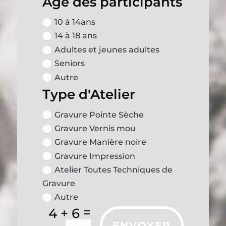
Age des participants
10 à 14ans
14 à 18 ans
Adultes et jeunes adultes
Seniors
Autre
Type d'Atelier
Gravure Pointe Sèche
Gravure Vernis mou
Gravure Manière noire
Gravure Impression
Atelier Toutes Techniques de
Gravure
Autre
=
4 + 6
ENVOYER