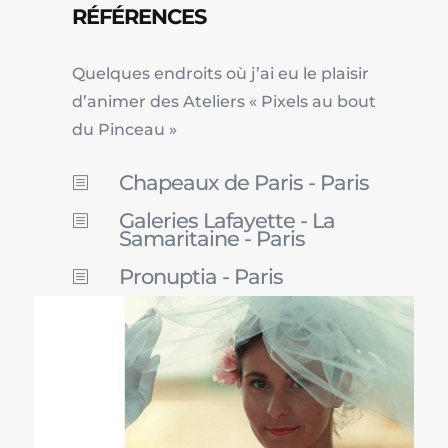
RÉFÉRENCES
Quelques endroits où j’ai eu le plaisir
d’animer des Ateliers « Pixels au bout
du Pinceau »
Chapeaux de Paris - Paris
b
Galeries Lafayette - La
b
Samaritaine - Paris
Pronuptia - Paris
b