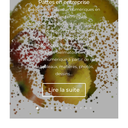
Pattes en entreprise
Création de tableaux numériques en
“mixant” les techniques
Découvrir les possibilités offertes par
l’outil “ordinateur” et les logiciels de
graphisme tels que Photoshop,
Photoshop Eléments , Painter,
Artrage, Pixelmator, Gimp…
Création numérique à partir de scans
de tableaux, matières, photos,
dessins…
Lire la suite