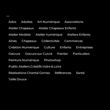
_
Ados
Adultes
Art Numérique
Associations
Atelier Chapeaux
Atelier Chapeaux Enfants
Atelier Modiste
Atelier numérique
Ateliers Enfants
Aînés
Chapeaux
Collectivités
Commerces
Création Numérique
Culture
Enfants
Entreprises
Gravure
Gravure sur Cuivre
Painter
Particuliers
Peinture Numérique
Photoshop
Public Ateliers Créatifs Indre & Loire
Réalisations Chantal Gomez
Références
Santé
Taille Douce