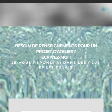
BESOIN DE RENSEIGNEMENTS POUR UN
PROJET D’ATELIER?
ECRIVEZ-MOI !
JE VOUS RÉPONDRAI DANS LES PLUS
BREFS DÉLAIS