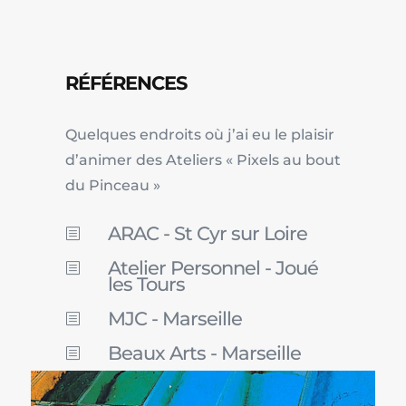
RÉFÉRENCES
Quelques endroits où j’ai eu le plaisir
d’animer des Ateliers « Pixels au bout
du Pinceau »
ARAC - St Cyr sur Loire
b
Atelier Personnel - Joué
b
les Tours
MJC - Marseille
b
Beaux Arts - Marseille
b