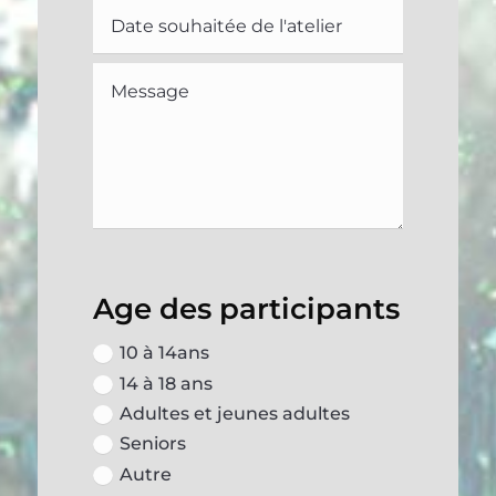
Age des participants
10 à 14ans
14 à 18 ans
Adultes et jeunes adultes
Seniors
Autre