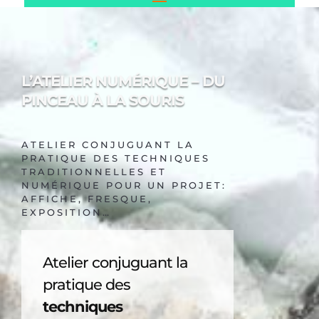
L’ATELIER NUMÉRIQUE – DU
PINCEAU À LA SOURIS
ATELIER CONJUGUANT LA
PRATIQUE DES TECHNIQUES
TRADITIONNELLES ET
NUMÉRIQUE POUR UN PROJET:
AFFICHE, FRESQUE,
EXPOSITION…
Atelier conjuguant la
pratique des
techniques