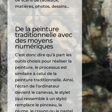
de scans de tableaux,
matières, photos, dessins…
De la peinture
traditionnelle avec
des moyens
numériques
C’est donc dire qu’à part les
outils choisis pour réaliser la
peinture, le processus est
similaire à celui de la
peinture traditionnelle. Ainsi,
l’écran de l’ordinateur
devient le canevas, le stylet
(qui ressemble à un stylo)
remplace le pinceau, la
plume, le crayon ou le pastel,