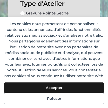
Type d'Atelier
Gravure Pointe Sèche
Gravure Vernis mou
Les cookies nous permettent de personnaliser le
Gravure Manière noire
contenu et les annonces, d'offrir des fonctionnalités
Gravure Impression
relatives aux médias sociaux et d'analyser notre trafic.
Atelier Toutes Techniques de
Nous partageons également des informations sur
Gravure
l'utilisation de notre site avec nos partenaires de
Autre
médias sociaux, de publicité et d'analyse, qui peuvent
=
combiner celles-ci avec d'autres informations que
13 + 11
vous leur avez fournies ou qu'ils ont collectées lors de
ENVOYER
votre utilisation de leurs services. Vous consentez à
nos cookies si vous continuez à utiliser notre site Web.
Accepter
Refuser