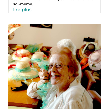
soi-même.
lire plus