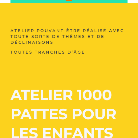
ATELIER POUVANT ÊTRE RÉALISÉ AVEC
TOUTE SORTE DE THÈMES ET DE
DÉCLINAISONS
TOUTES TRANCHES D’ÂGE
ATELIER 1000
PATTES POUR
LES ENFANTS