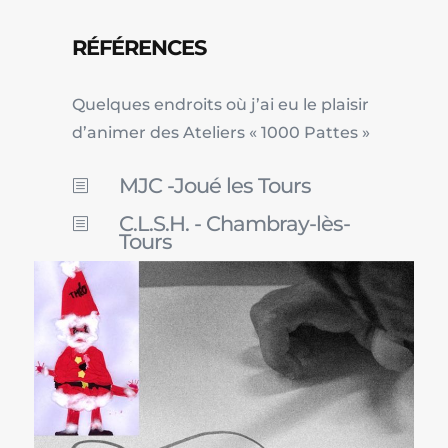
RÉFÉRENCES
Quelques endroits où j’ai eu le plaisir
d’animer des Ateliers « 1000 Pattes »
MJC -Joué les Tours
b
C.L.S.H. - Chambray-lès-
b
Tours