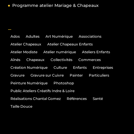
Programme atelier Mariage & Chapeaux
_
Ados
Adultes
Art Numérique
Associations
Atelier Chapeaux
Atelier Chapeaux Enfants
Atelier Modiste
Atelier numérique
Ateliers Enfants
Aînés
Chapeaux
Collectivités
Commerces
Création Numérique
Culture
Enfants
Entreprises
Gravure
Gravure sur Cuivre
Painter
Particuliers
Peinture Numérique
Photoshop
Public Ateliers Créatifs Indre & Loire
Réalisations Chantal Gomez
Références
Santé
Taille Douce