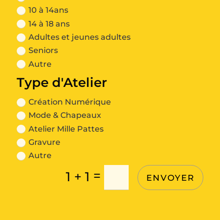
10 à 14ans
14 à 18 ans
Adultes et jeunes adultes
Seniors
Autre
Type d'Atelier
Création Numérique
Mode & Chapeaux
Atelier Mille Pattes
Gravure
Autre
=
1 + 1
ENVOYER