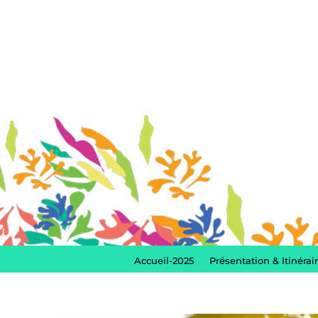
Accueil-2025
Présentation & Itinérai