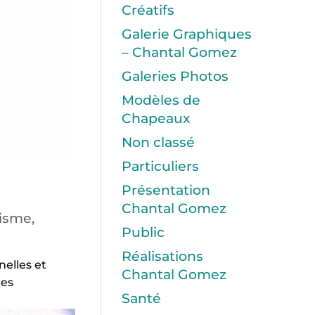
Créatifs
Galerie Graphiques
– Chantal Gomez
Galeries Photos
Modèles de
Chapeaux
Non classé
Particuliers
Présentation
Chantal Gomez
isme,
Public
Réalisations
nelles et
Chantal Gomez
ues
Santé