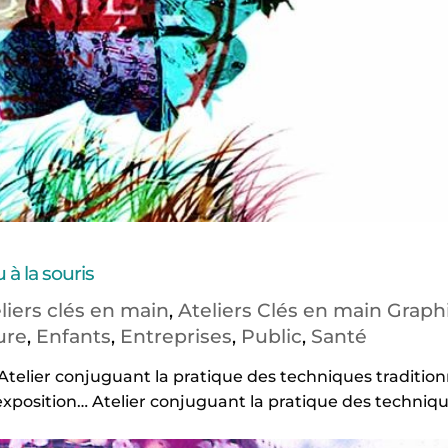
à la souris
liers clés en main
Ateliers Clés en main Graph
,
ure
Enfants
Entreprises
Public
Santé
,
,
,
,
Atelier conjuguant la pratique des techniques tradition
exposition… Atelier conjuguant la pratique des techniq