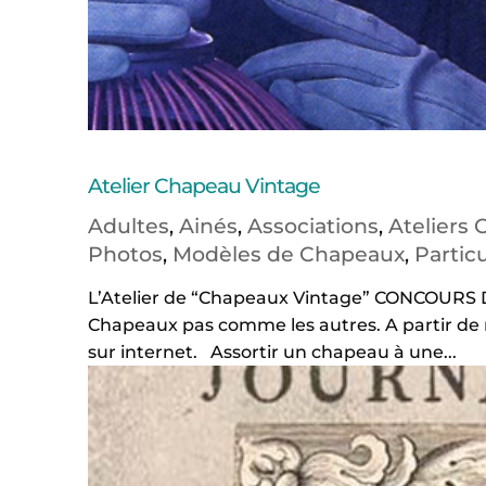
Atelier Chapeau Vintage
Adultes
Ainés
Associations
Ateliers
,
,
,
Photos
Modèles de Chapeaux
Particu
,
,
L’Atelier de “Chapeaux Vintage” CONCOUR
Chapeaux pas comme les autres. A partir de m
sur internet. Assortir un chapeau à une...