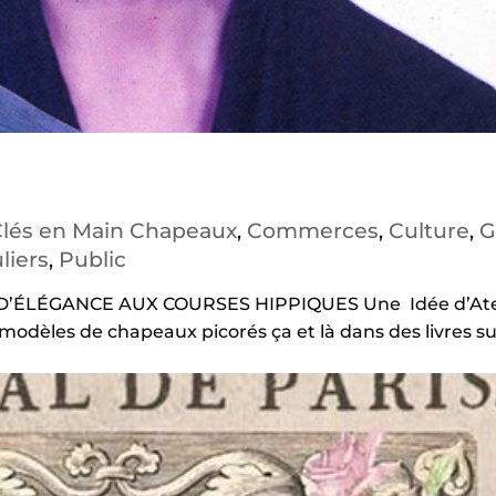
 Clés en Main Chapeaux
Commerces
Culture
G
,
,
,
liers
Public
,
S D’ÉLÉGANCE AUX COURSES HIPPIQUES Une Idée d’Ate
odèles de chapeaux picorés ça et là dans des livres su