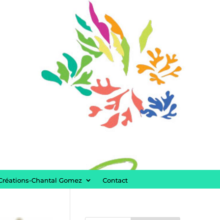
Créations-Chantal Gomez
Contact