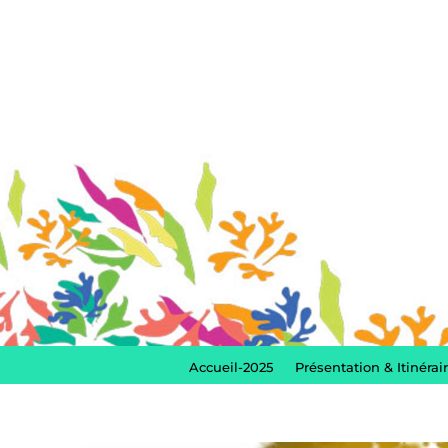
Accueil-2025
Présentation & Itinérai