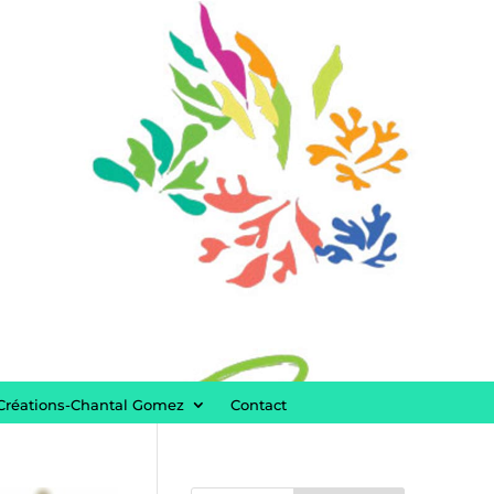
Créations-Chantal Gomez
Contact