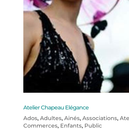
Atelier Chapeau Elégance
Ados
Adultes
Ainés
Associations
Ate
,
,
,
,
Commerces
Enfants
Public
,
,