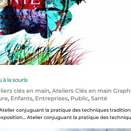
à la souris
liers clés en main
Ateliers Clés en main Graph
,
ure
Enfants
Entreprises
Public
Santé
,
,
,
,
Atelier conjuguant la pratique des techniques tradition
exposition… Atelier conjuguant la pratique des techniq