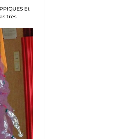
IPPIQUES Et
as très