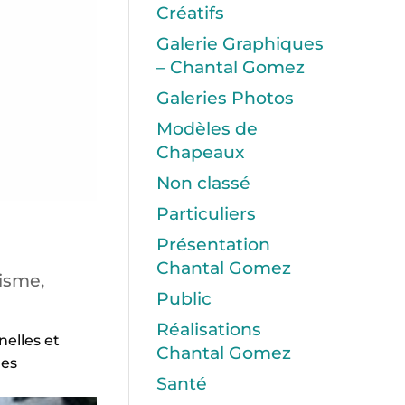
Créatifs
Galerie Graphiques
– Chantal Gomez
Galeries Photos
Modèles de
Chapeaux
Non classé
Particuliers
Présentation
Chantal Gomez
isme,
Public
Réalisations
nelles et
Chantal Gomez
ues
Santé