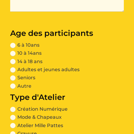
Age des participants
6 à 10ans
10 à 14ans
14 à 18 ans
Adultes et jeunes adultes
Seniors
Autre
Type d'Atelier
Création Numérique
Mode & Chapeaux
Atelier Mille Pattes
Gravure