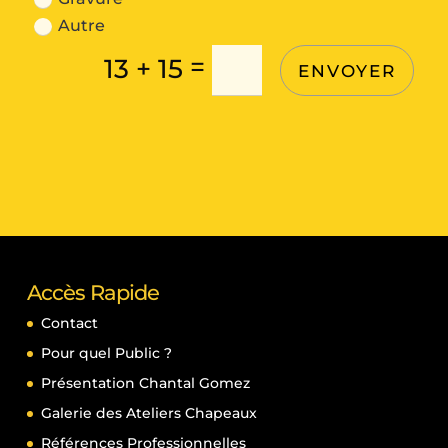
Autre
=
13 + 15
ENVOYER
Accès Rapide
Contact
Pour quel Public ?
Présentation Chantal Gomez
Galerie des Ateliers Chapeaux
Références Professionnelles