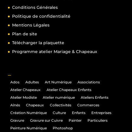
Conditions Générales
Politique de confidentialité
Mentions Légales
Plan de site
Télécharger la plaquette
Programme atelier Mariage & Chapeaux
_
Ados
Adultes
Art Numérique
Associations
Atelier Chapeaux
Atelier Chapeaux Enfants
Atelier Modiste
Atelier numérique
Ateliers Enfants
Aînés
Chapeaux
Collectivités
Commerces
Création Numérique
Culture
Enfants
Entreprises
Gravure
Gravure sur Cuivre
Painter
Particuliers
Peinture Numérique
Photoshop