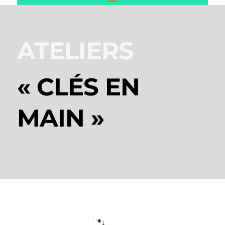
ATELIERS
« CLÉS EN
MAIN »