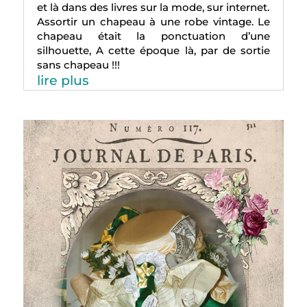
et là dans des livres sur la mode, sur internet.
Assortir un chapeau à une robe vintage. Le
chapeau était la ponctuation d’une
silhouette, A cette époque là, par de sortie
sans chapeau !!!
lire plus